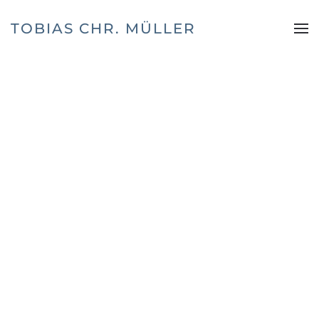
TOBIAS CHR. MÜLLER
Zum Hauptinhalt springen